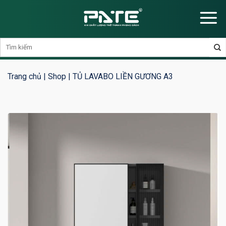
Skip
to
content
Trang chủ
|
Shop
|
TỦ LAVABO LIỀN GƯƠNG A3