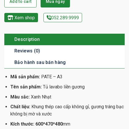
Add to cart
Mua ngay
Xem shop
052.289.9999
Description
Reviews (0)
Bảo hành sau bán hàng
Mã sản phẩm:
PATE – A3
Tên sản phẩm:
Tủ lavabo liền gương
Màu sắc:
Xanh Nhạt
Chất liệu:
Khung thép cao cấp không gỉ, gương tráng bạc
không bị mờ và xước
Kích thước: 600*470*480
mm