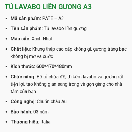
TỦ LAVABO LIỀN GƯƠNG A3
Mã sản phẩm:
PATE – A3
Tên sản phẩm:
Tủ lavabo liền gương
Màu sắc:
Xanh Nhạt
Chất liệu:
Khung thép cao cấp không gỉ, gương tráng bạc
không bị mờ và xước
Kích thước: 600*470*480
mm
Chức năng:
Bộ tủ chứa đồ, đi kèm lavabo và gương rất
tiện lợi, tạo không gian sang trọng và gọn gàng cho nhà
tắm của bạn.
Công nghệ:
Chuẩn châu Âu
Bảo hành:
03 năm
Thương hiệu:
Italia