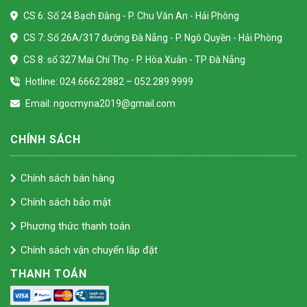
CS 6: Số 24 Bạch Đằng - P. Chu Văn An - Hải Phòng
CS 7: Số 26A/317 đường Đà Nẵng - P. Ngô Quyền - Hải Phòng
CS 8: số 327 Mai Chí Thọ - P. Hòa Xuân - TP Đà Nẵng
Hotline: 024.6662.2882 – 052.289.9999
Email: ngocmyna2019@gmail.com
CHÍNH SÁCH
Chính sách bán hàng
Chính sách bảo mật
Phương thức thanh toán
Chính sách vận chuyển lắp đặt
THANH TOÁN