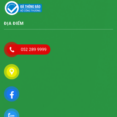
ĐỊA ĐIỂM
052 289 9999