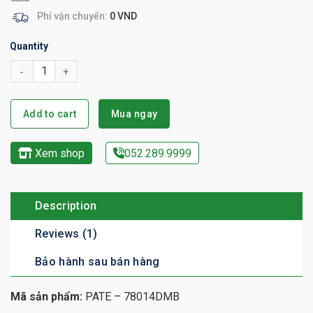
Phí vận chuyển:
0 VND
Quantity
Add to cart
Mua ngay
Xem shop
052.289.9999
Description
Reviews (1)
Bảo hành sau bán hàng
Mã sản phẩm:
PATE – 78014DMB