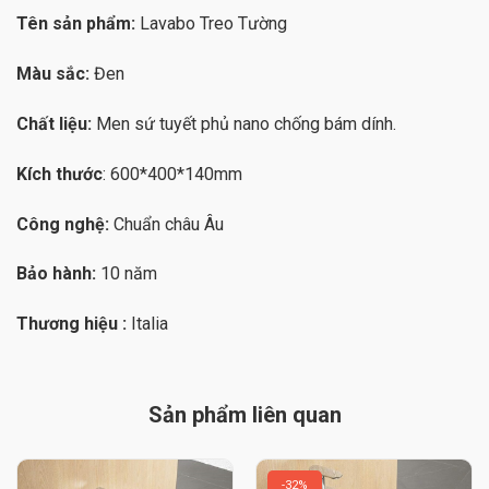
Tên sản phẩm:
Lavabo Treo Tường
Màu sắc:
Đen
Chất liệu:
Men sứ tuyết phủ nano chống bám dính.
Kích thước
: 600*400*140mm
Công nghệ:
Chuẩn châu Âu
Bảo hành:
10 năm
Thương hiệu :
Italia
Sản phẩm liên quan
32%