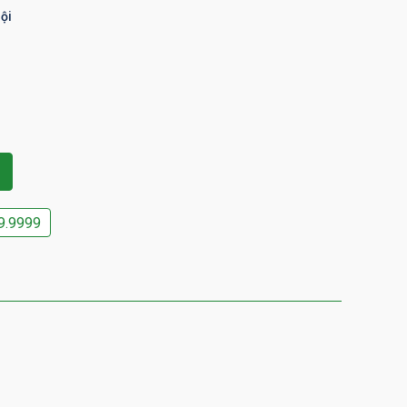
ội
9.9999