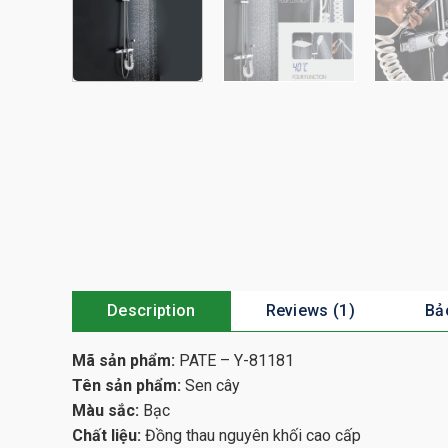
Description
Reviews (1)
Bả
Mã sản phẩm:
PATE – Y-81181
Tên sản phẩm:
Sen cây
Màu sắc:
Bạc
Chất liệu:
Đồng thau nguyên khối cao cấp