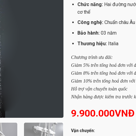
Chức năng:
Hai đường
nướ
cơ thể
Công nghệ:
Chuẩn châu Âu
Bảo hành:
03 năm
Thương hiệu:
Italia
Chương trình ưu đãi:
Giảm 5% trên tổng hoá đơn với đơ
Giảm 8% trên tổng hoá đơn với đ
Giảm 10% trên tổng hoá đơn với 
Hỗ trợ vận chuyển toàn quốc
Nhận hàng được kiểm tra trước k
9.900.000
VNĐ
Vận chuyển: