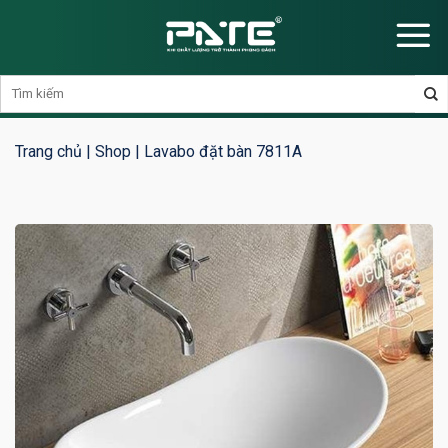
Skip
to
content
Trang chủ
|
Shop
|
Lavabo đặt bàn 7811A