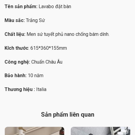
Tên sản phẩm:
Lavabo đặt bàn
Màu sắc:
Trắng Sứ
Chất liệu:
Men sứ tuyết phủ nano chống bám dính.
Kích thước
: 615*360*155mm
Công nghệ:
Chuẩn Châu Âu
Bảo hành:
10 năm
Thương hiệu :
Italia
Sản phẩm liên quan