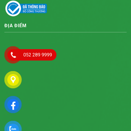
ĐỊA ĐIỂM
052 289 9999