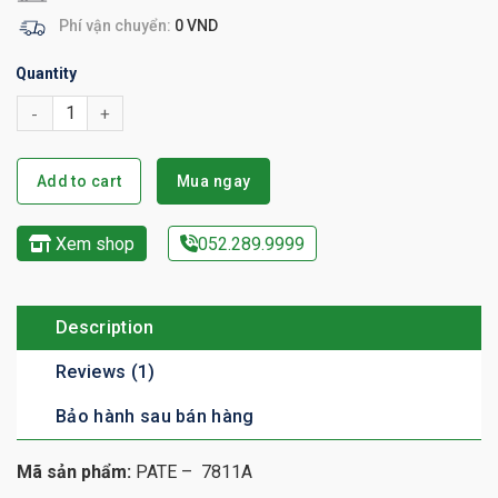
Phí vận chuyển:
0 VND
Quantity
Add to cart
Mua ngay
Xem shop
052.289.9999
Description
Reviews (1)
Bảo hành sau bán hàng
Mã sản phẩm:
PATE – 7811A