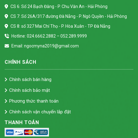
CS 6: Số 24 Bạch Đằng - P. Chu Văn An - Hải Phòng
CS 7: Số 26A/317 đường Đà Nẵng - P. Ngô Quyền - Hải Phòng
CS 8: số 327 Mai Chí Thọ - P. Hòa Xuân - TP Đà Nẵng
Hotline: 024.6662.2882 – 052.289.9999
Email: ngocmyna2019@gmail.com
CHÍNH SÁCH
Chính sách bán hàng
Chính sách bảo mật
Phương thức thanh toán
Chính sách vận chuyển lắp đặt
THANH TOÁN