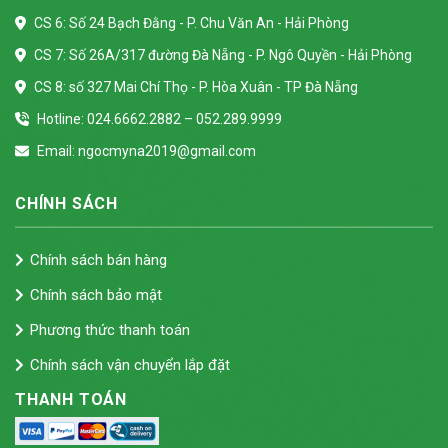
CS 6: Số 24 Bạch Đằng - P. Chu Văn An - Hải Phòng
CS 7: Số 26A/317 đường Đà Nẵng - P. Ngô Quyền - Hải Phòng
CS 8: số 327 Mai Chí Thọ - P. Hòa Xuân - TP Đà Nẵng
Hotline: 024.6662.2882 – 052.289.9999
Email: ngocmyna2019@gmail.com
CHÍNH SÁCH
Chính sách bán hàng
Chính sách bảo mật
Phương thức thanh toán
Chính sách vận chuyển lắp đặt
THANH TOÁN