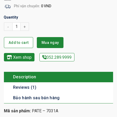
Phí vận chuyển:
0 VND
Quantity
Add to cart
Mua ngay
Xem shop
052.289.9999
Description
Reviews (1)
Bảo hành sau bán hàng
Mã sản phẩm:
PATE – 7031A