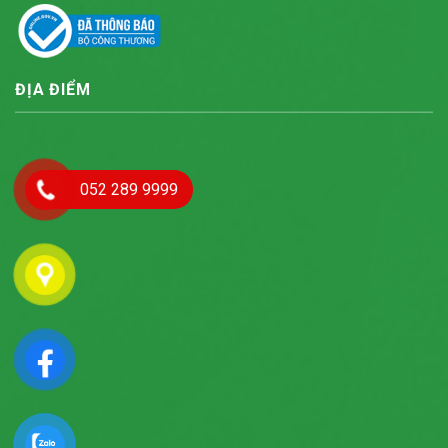
ĐỊA ĐIỂM
052 289 9999