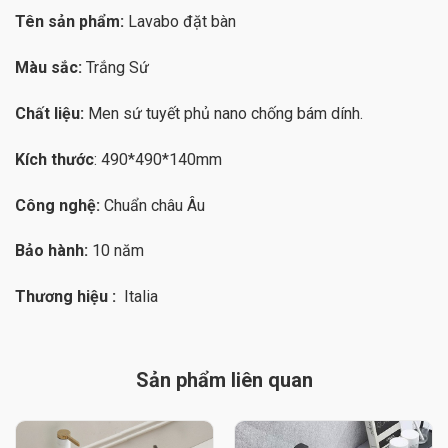
Tên sản phẩm:
Lavabo đặt bàn
Màu sắc:
Trắng Sứ
Chất liệu:
Men sứ tuyết phủ nano chống bám dính.
Kích thước
: 490*490*140mm
Công nghệ:
Chuẩn châu Âu
Bảo hành:
10 năm
Thương hiệu :
Italia
Sản phẩm liên quan