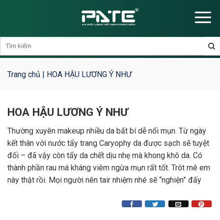
Skip
to
content
Trang chủ
|
HOA HẬU LƯƠNG Ý NHƯ
HOA HẬU LƯƠNG Ý NHƯ
Thường xuyên makeup nhiều da bất bí dễ nổi mụn. Từ ngày
kết thân với nước tẩy trang Caryophy da được sạch sẽ tuyệt
đối – đã vậy còn tẩy da chết dịu nhẹ mà khong khô da. Có
thành phần rau má kháng viêm ngừa mụn rất tốt. Trót mê em
này thật rồi. Mọi người nên tair nhiệm nhé sẽ “nghiện” đấy